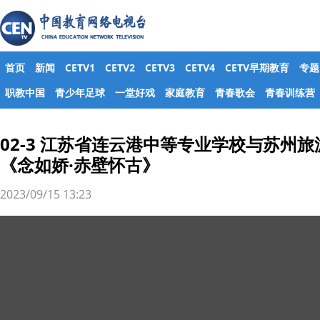
首页
新闻
CETV1
CETV2
CETV3
CETV4
CETV早期教育
专题
职教中国
青少年足球
一堂好戏
家庭教育
青春歌会
青春训练营
02-3 江苏省连云港中等专业学校与苏州
《念如娇·赤壁怀古》
2023/09/15 13:23