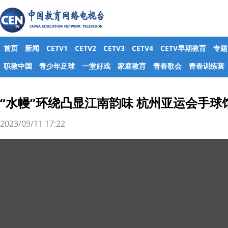
首页
新闻
CETV1
CETV2
CETV3
CETV4
CETV早期教育
专题
职教中国
青少年足球
一堂好戏
家庭教育
青春歌会
青春训练营
“水幔”环绕凸显江南韵味 杭州亚运会手球
2023/09/11 17:22