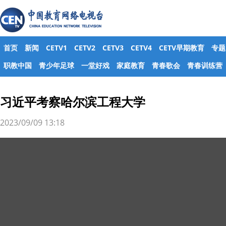
首页
新闻
CETV1
CETV2
CETV3
CETV4
CETV早期教育
专题
职教中国
青少年足球
一堂好戏
家庭教育
青春歌会
青春训练营
习近平考察哈尔滨工程大学
2023/09/09 13:18