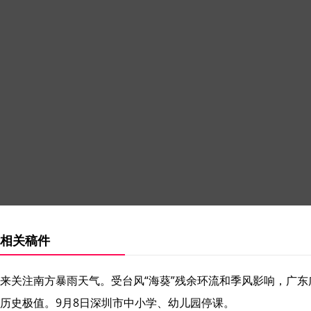
相关稿件
来关注南方暴雨天气。受台风“海葵”残余环流和季风影响，广东
历史极值。9月8日深圳市中小学、幼儿园停课。