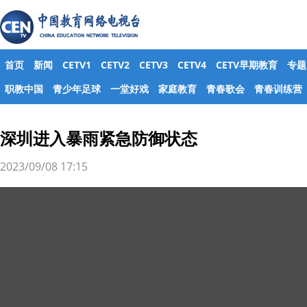
首页
新闻
CETV1
CETV2
CETV3
CETV4
CETV早期教育
专题
职教中国
青少年足球
一堂好戏
家庭教育
青春歌会
青春训练营
深圳进入暴雨紧急防御状态
2023/09/08 17:15