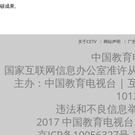
硕成果。
关于CETV
网站声明
广
中国教育
国家互联网信息办公室准许
主办：中国教育电视台 |
101
违法和不良信息举报：
2017 中国教育电视台
京ICP备10056327号-