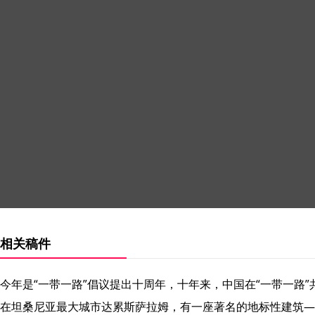
相关稿件
今年是“一带一路”倡议提出十周年，十年来，中国在“一带一路
在坦桑尼亚最大城市达累斯萨拉姆，有一座著名的地标性建筑—