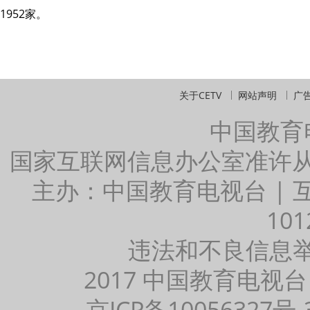
1952家。
关于CETV
网站声明
广
中国教育
国家互联网信息办公室准许
主办：中国教育电视台 |
101
违法和不良信息举报：
2017 中国教育电视台
京ICP备10056327号-