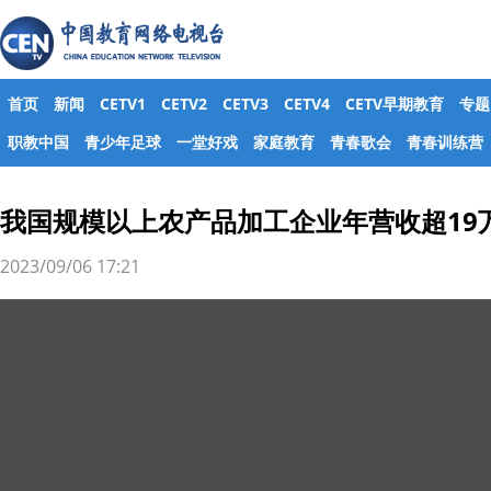
首页
新闻
CETV1
CETV2
CETV3
CETV4
CETV早期教育
专题
职教中国
青少年足球
一堂好戏
家庭教育
青春歌会
青春训练营
我国规模以上农产品加工企业年营收超19
2023/09/06 17:21