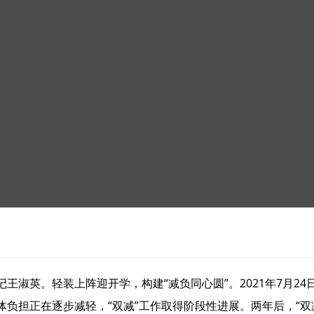
淑英。轻装上阵迎开学，构建“减负同心圆”。2021年7月24
负担正在逐步减轻，“双减”工作取得阶段性进展。两年后，“双