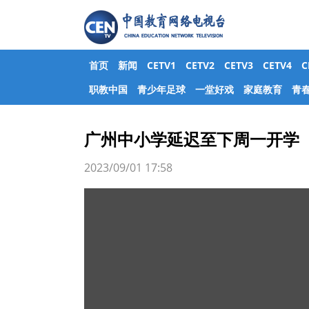
首页
新闻
CETV1
CETV2
CETV3
CETV4
职教中国
青少年足球
一堂好戏
家庭教育
青
广州中小学延迟至下周一开学
2023/09/01 17:58