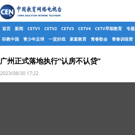
首页
新闻
CETV1
CETV2
CETV3
CETV4
CETV早期教育
专题
职教中国
青少年足球
一堂好戏
家庭教育
青春歌会
青春训练营
广州正式落地执行“认房不认贷”
2023/08/30 17:22