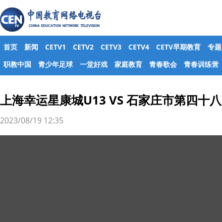
首页
新闻
CETV1
CETV2
CETV3
CETV4
CETV早期教育
专题
职教中国
青少年足球
一堂好戏
家庭教育
青春歌会
青春训练营
上海幸运星康城U13 VS 石家庄市第四十八
2023/08/19 12:35