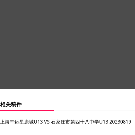
相关稿件
上海幸运星康城U13 VS 石家庄市第四十八中学U13 20230819