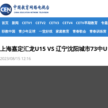
首页
新闻
CETV1
CETV2
CETV3
CETV4
CETV早期教育
专题
职教中国
青少年足球
一堂好戏
家庭教育
青春歌会
青春训练营
上海嘉定汇龙U15 VS 辽宁沈阳城市73中U
2023/08/15 12:16