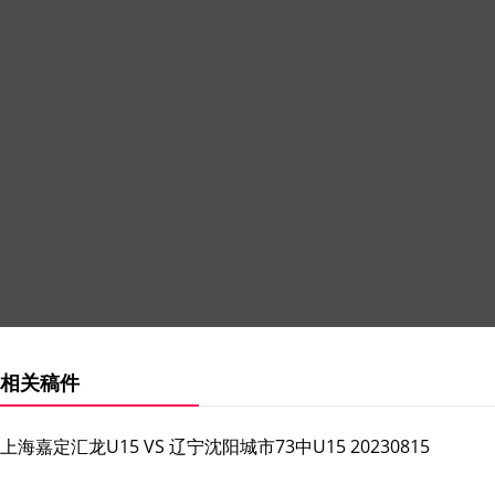
相关稿件
上海嘉定汇龙U15 VS 辽宁沈阳城市73中U15 20230815