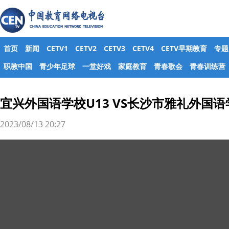
首页
新闻
CETV1
CETV2
CETV3
CETV4
CETV早期教育
专题
职教中国
青少年足球
一堂好戏
家庭教育
青春歌会
青春训练营
宜兴外国语学校U13 VS长沙市雅礼外国语
2023/08/13 20:27