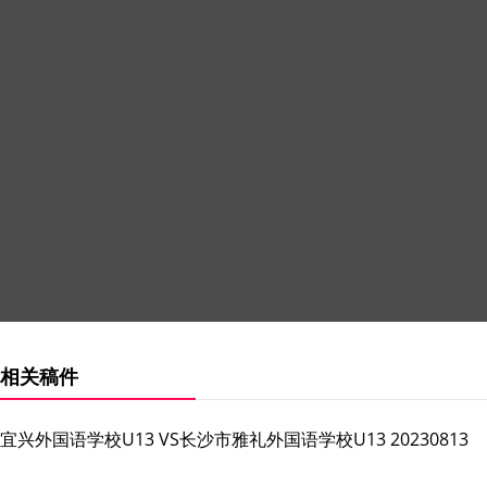
相关稿件
宜兴外国语学校U13 VS长沙市雅礼外国语学校U13 20230813