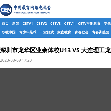
首页
新闻
CETV1
CETV2
CETV3
CETV4
CETV早期教育
专题
职教中国
青少年足球
一堂好戏
家庭教育
青春歌会
青春训练营
深圳市龙华区业余体校U13 VS 大连理工龙
2023/08/09 17:20