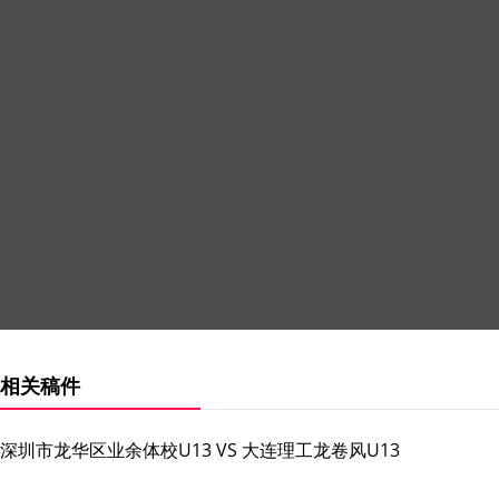
相关稿件
深圳市龙华区业余体校U13 VS 大连理工龙卷风U13