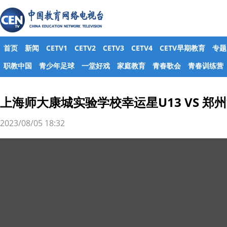
首页
新闻
CETV1
CETV2
CETV3
CETV4
CETV早期教育
专题
职教中国
青少年足球
一堂好戏
家庭教育
青春歌会
青春训练营
上海师大康城实验学校幸运星U13 VS 郑州
2023/08/05 18:32