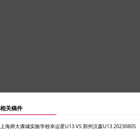
相关稿件
上海师大康城实验学校幸运星U13 VS 郑州汉森U13 20230805