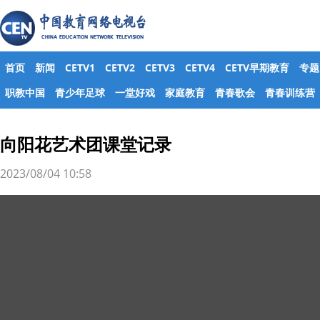
首页
新闻
CETV1
CETV2
CETV3
CETV4
CETV早期教育
专题
职教中国
青少年足球
一堂好戏
家庭教育
青春歌会
青春训练营
向阳花艺术团课堂记录
2023/08/04 10:58