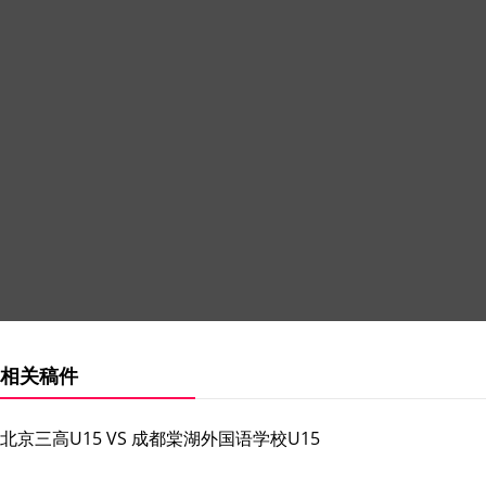
相关稿件
北京三高U15 VS 成都棠湖外国语学校U15