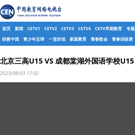
首页
新闻
CETV1
CETV2
CETV3
CETV4
CETV早期教育
专题
职教中国
青少年足球
一堂好戏
家庭教育
青春歌会
青春训练营
北京三高U15 VS 成都棠湖外国语学校U15
2023/08/03 17:50