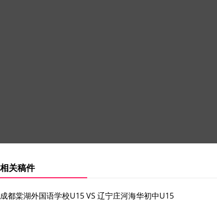
相关稿件
成都棠湖外国语学校U15 VS 辽宁庄河海华初中U15