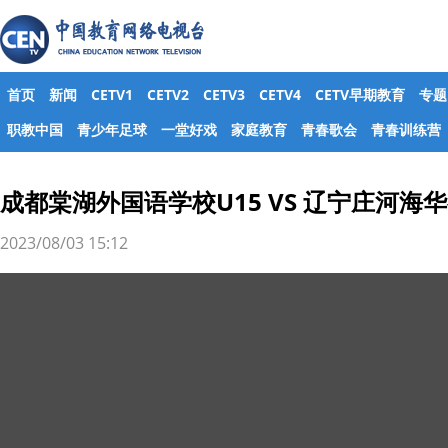
首页
新闻
CETV1
CETV2
CETV3
CETV4
CETV早期教育
专题
职教中国
青少年足球
一堂好戏
家庭教育
青春歌会
青春训练营
成都棠湖外国语学校U15 VS 辽宁庄河海华
2023/08/03 15:12