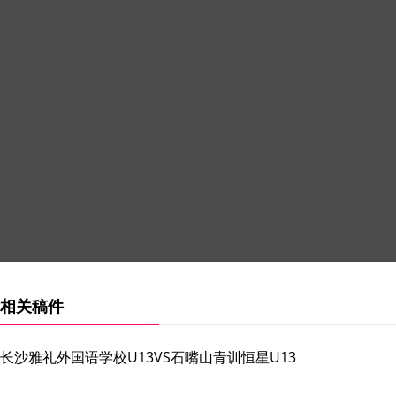
相关稿件
长沙雅礼外国语学校U13VS石嘴山青训恒星U13