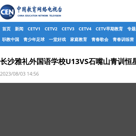
首页
新闻
CETV1
CETV2
CETV3
CETV4
CETV早期教育
专题
职教中国
青少年足球
一堂好戏
家庭教育
青春歌会
青春训练营
长沙雅礼外国语学校U13VS石嘴山青训恒星
2023/08/03 14:56