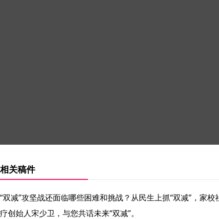
相关稿件
“双减”攻坚战还面临哪些困难和挑战？从民生上抓“双减”，家
疗创始人宋少卫，与您共话未来“双减”。