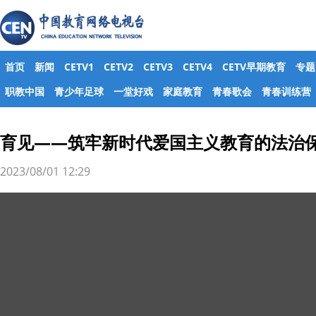
首页
新闻
CETV1
CETV2
CETV3
CETV4
CETV早期教育
专题
职教中国
青少年足球
一堂好戏
家庭教育
青春歌会
青春训练营
育见——筑牢新时代爱国主义教育的法治
2023/08/01 12:29