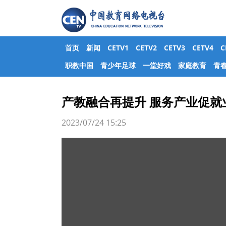
首页
新闻
CETV1
CETV2
CETV3
CETV4
职教中国
青少年足球
一堂好戏
家庭教育
青
产教融合再提升 服务产业促就
2023/07/24 15:25