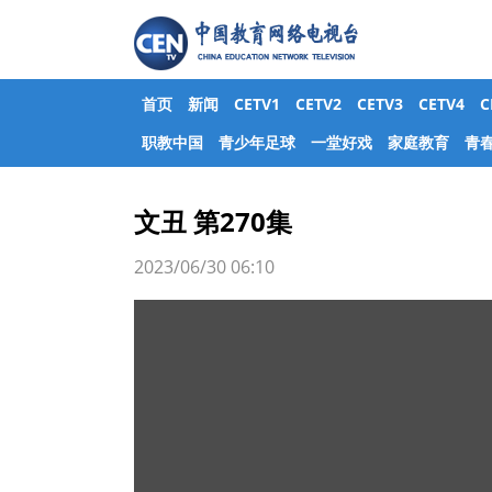
首页
新闻
CETV1
CETV2
CETV3
CETV4
职教中国
青少年足球
一堂好戏
家庭教育
青
文丑 第270集
2023/06/30 06:10