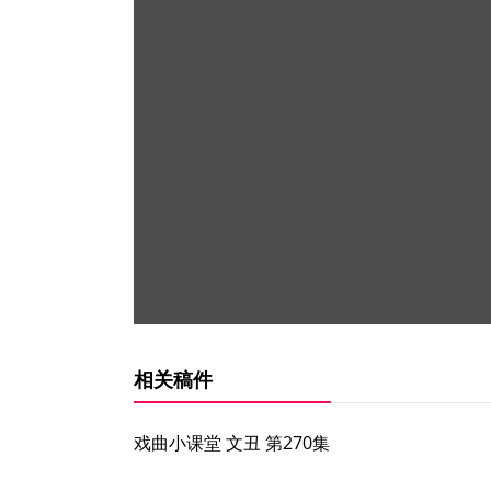
相关稿件
戏曲小课堂 文丑 第270集