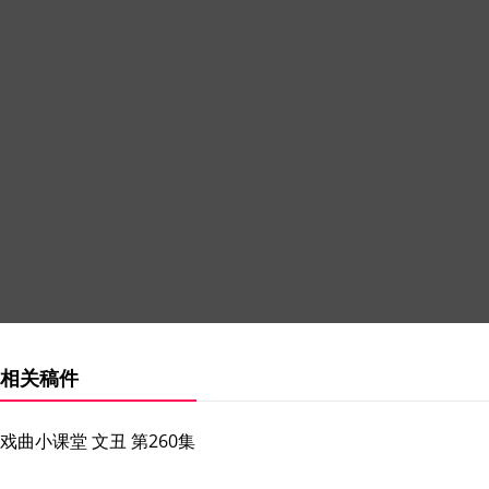
相关稿件
戏曲小课堂 文丑 第260集