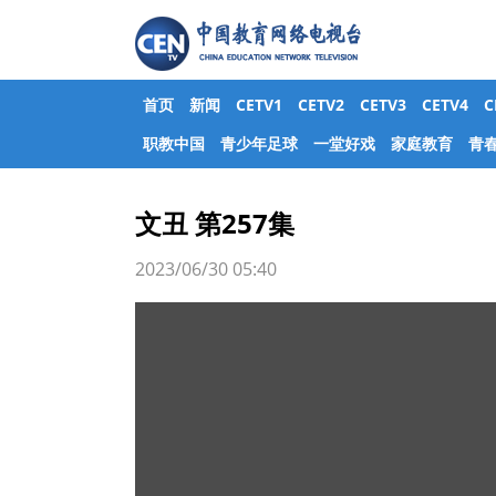
首页
新闻
CETV1
CETV2
CETV3
CETV4
职教中国
青少年足球
一堂好戏
家庭教育
青
文丑 第257集
2023/06/30 05:40