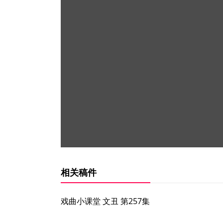
相关稿件
戏曲小课堂 文丑 第257集