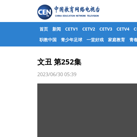
首页
新闻
CETV1
CETV2
CETV3
CETV4
职教中国
青少年足球
一堂好戏
家庭教育
青
文丑 第252集
2023/06/30 05:39