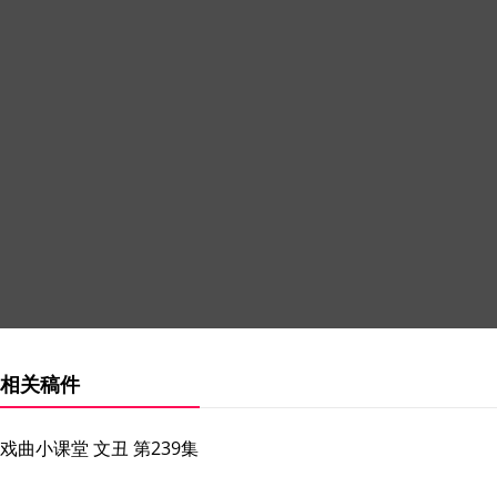
相关稿件
戏曲小课堂 文丑 第239集