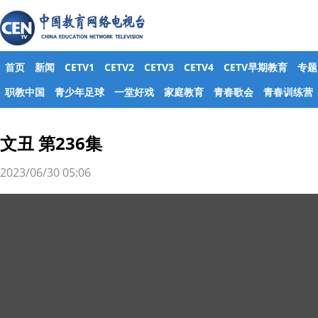
首页
新闻
CETV1
CETV2
CETV3
CETV4
CETV早期教育
专题
职教中国
青少年足球
一堂好戏
家庭教育
青春歌会
青春训练营
文丑 第236集
2023/06/30 05:06