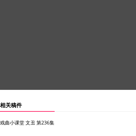
相关稿件
戏曲小课堂 文丑 第236集