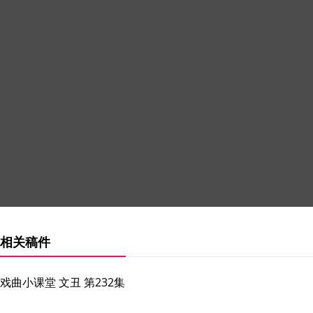
相关稿件
戏曲小课堂 文丑 第232集