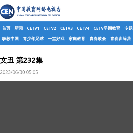
首页
新闻
CETV1
CETV2
CETV3
CETV4
CETV早期教育
专题
职教中国
青少年足球
一堂好戏
家庭教育
青春歌会
青春训练营
文丑 第232集
2023/06/30 05:05