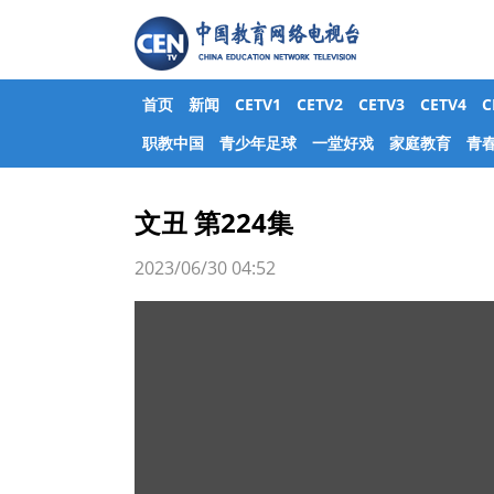
首页
新闻
CETV1
CETV2
CETV3
CETV4
职教中国
青少年足球
一堂好戏
家庭教育
青
文丑 第224集
2023/06/30 04:52