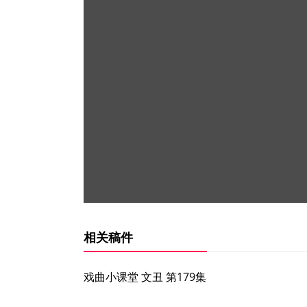
相关稿件
戏曲小课堂 文丑 第179集