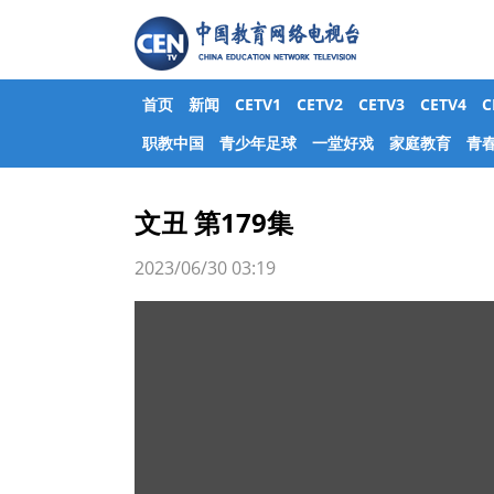
首页
新闻
CETV1
CETV2
CETV3
CETV4
职教中国
青少年足球
一堂好戏
家庭教育
青
文丑 第179集
2023/06/30 03:19