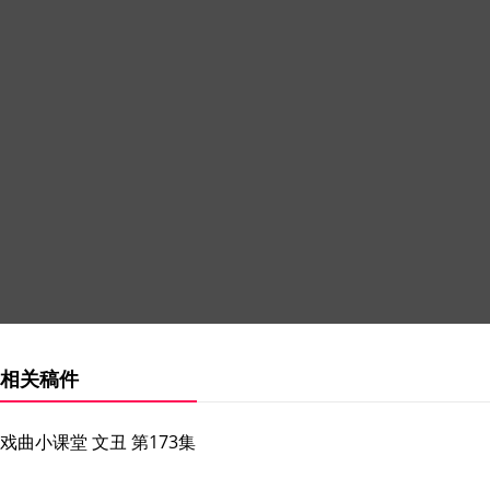
相关稿件
戏曲小课堂 文丑 第173集