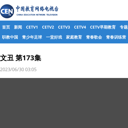
首页
新闻
CETV1
CETV2
CETV3
CETV4
CETV早期教育
专题
职教中国
青少年足球
一堂好戏
家庭教育
青春歌会
青春训练营
文丑 第173集
2023/06/30 03:05