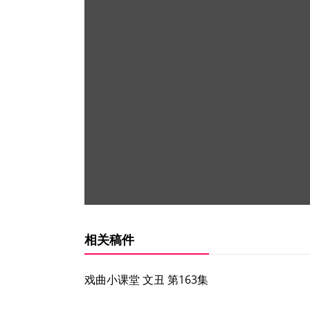
相关稿件
戏曲小课堂 文丑 第163集