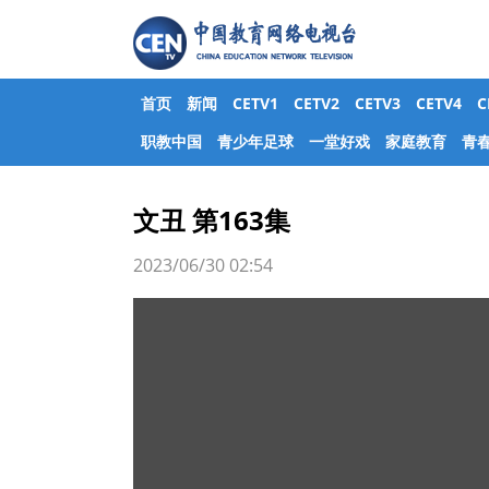
首页
新闻
CETV1
CETV2
CETV3
CETV4
职教中国
青少年足球
一堂好戏
家庭教育
青
文丑 第163集
2023/06/30 02:54