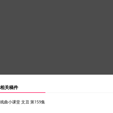
相关稿件
戏曲小课堂 文丑 第159集