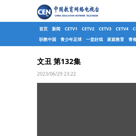
首页
新闻
CETV1
CETV2
CETV3
CETV4
职教中国
青少年足球
一堂好戏
家庭教育
青
文丑 第132集
2023/06/29 23:22