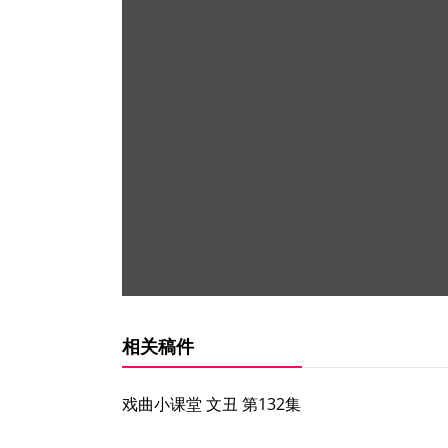
相关稿件
戏曲小课堂 文丑 第132集