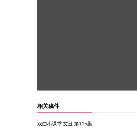
相关稿件
戏曲小课堂 文丑 第115集