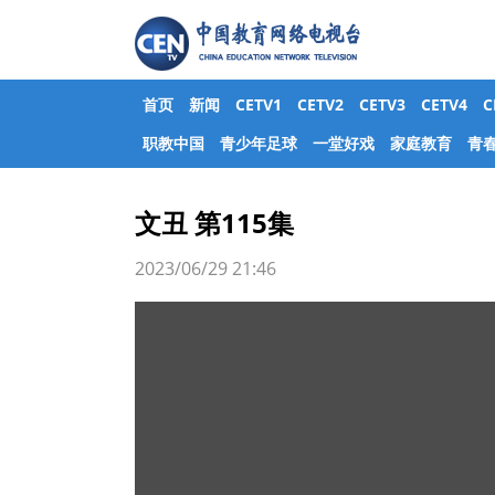
首页
新闻
CETV1
CETV2
CETV3
CETV4
职教中国
青少年足球
一堂好戏
家庭教育
青
文丑 第115集
2023/06/29 21:46