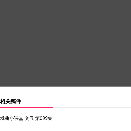
相关稿件
戏曲小课堂 文丑 第099集