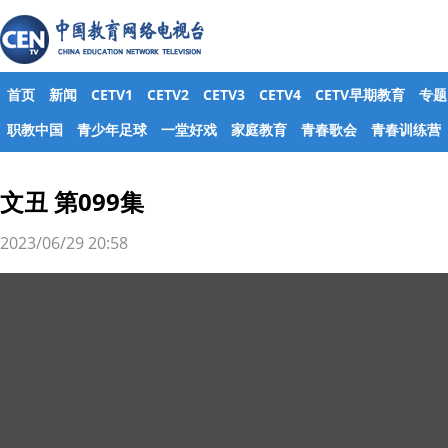
首页
新闻
CETV1
CETV2
CETV3
CETV4
CETV早期教育
专题
职教中国
青少年足球
一堂好戏
家庭教育
青春歌会
青春训练营
文丑 第099集
2023/06/29 20:58