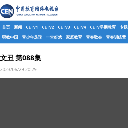
首页
新闻
CETV1
CETV2
CETV3
CETV4
CETV早期教育
专题
职教中国
青少年足球
一堂好戏
家庭教育
青春歌会
青春训练营
文丑 第088集
2023/06/29 20:29