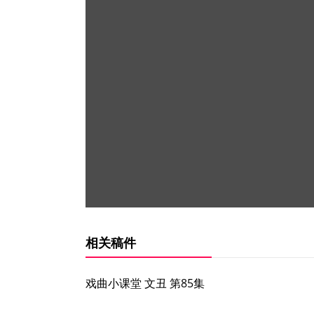
相关稿件
戏曲小课堂 文丑 第85集