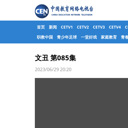
首页
新闻
CETV1
CETV2
CETV3
CETV4
职教中国
青少年足球
一堂好戏
家庭教育
青
文丑 第085集
2023/06/29 20:20