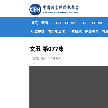
首页
新闻
CETV1
CETV2
CETV3
CETV4
职教中国
青少年足球
一堂好戏
家庭教育
青
文丑 第077集
2023/06/29 19:54