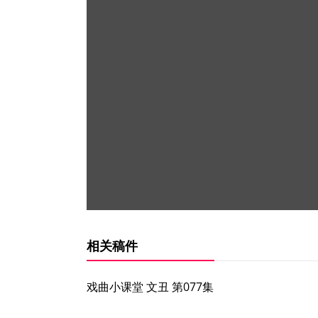
相关稿件
戏曲小课堂 文丑 第077集