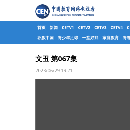
首页
新闻
CETV1
CETV2
CETV3
CETV4
职教中国
青少年足球
一堂好戏
家庭教育
青
文丑 第067集
2023/06/29 19:21