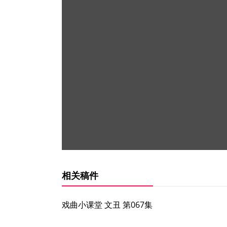
相关稿件
戏曲小课堂 文丑 第067集