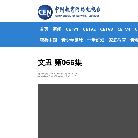
首页
新闻
CETV1
CETV2
CETV3
CETV4
职教中国
青少年足球
一堂好戏
家庭教育
青
文丑 第066集
2023/06/29 19:17