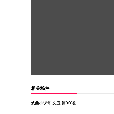
相关稿件
戏曲小课堂 文丑 第066集