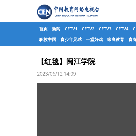
首页
新闻
CETV1
CETV2
CETV3
CETV4
职教中国
青少年足球
一堂好戏
家庭教育
青
【红毯】闽江学院
2023/06/12 14:09