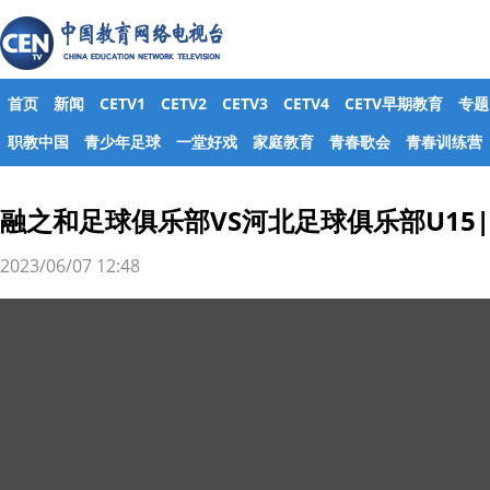
首页
新闻
CETV1
CETV2
CETV3
CETV4
CETV早期教育
专题
职教中国
青少年足球
一堂好戏
家庭教育
青春歌会
青春训练营
融之和足球俱乐部VS河北足球俱乐部U15|
2023/06/07 12:48