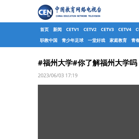
首页
新闻
CETV1
CETV2
CETV3
CETV4
职教中国
青少年足球
一堂好戏
家庭教育
青
#福州大学#你了解福州大学吗
2023/06/03 17:19