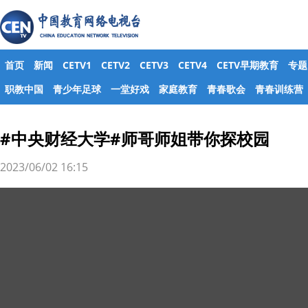
首页
新闻
CETV1
CETV2
CETV3
CETV4
CETV早期教育
专题
职教中国
青少年足球
一堂好戏
家庭教育
青春歌会
青春训练营
#中央财经大学#师哥师姐带你探校园
2023/06/02 16:15