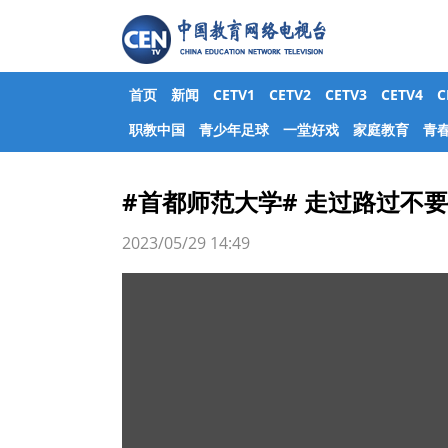
首页
新闻
CETV1
CETV2
CETV3
CETV4
职教中国
青少年足球
一堂好戏
家庭教育
青
#首都师范大学# 走过路过不
2023/05/29 14:49