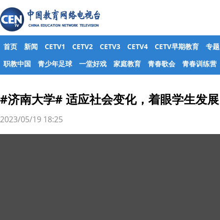
首页
新闻
CETV1
CETV2
CETV3
CETV4
CETV早期教育
专题
职教中国
青少年足球
一堂好戏
家庭教育
青春歌会
青春训练营
#济南大学# 适应社会变化，着眼学生发
2023/05/19 18:25