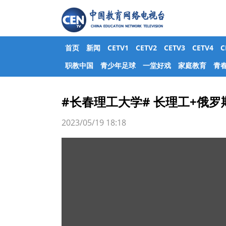
首页
新闻
CETV1
CETV2
CETV3
CETV4
职教中国
青少年足球
一堂好戏
家庭教育
青
#长春理工大学# 长理工+俄罗
2023/05/19 18:18