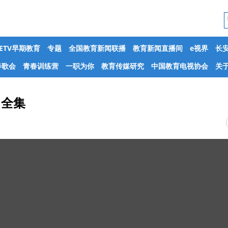
CETV早期教育
专题
全国教育新闻联播
教育新闻直播间
e视界
长
春歌会
青春训练营
一职为你
教育传媒研究
中国教育电视协会
关于
日全集