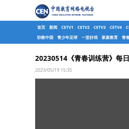
首页
新闻
CETV1
CETV2
CETV3
CETV4
职教中国
青少年足球
一堂好戏
家庭教育
青
20230514《青春训练营》每
2023/05/19 15:35