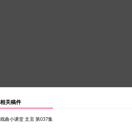
相关稿件
戏曲小课堂 文丑 第037集