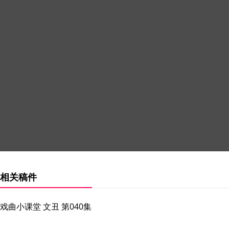
相关稿件
戏曲小课堂 文丑 第040集